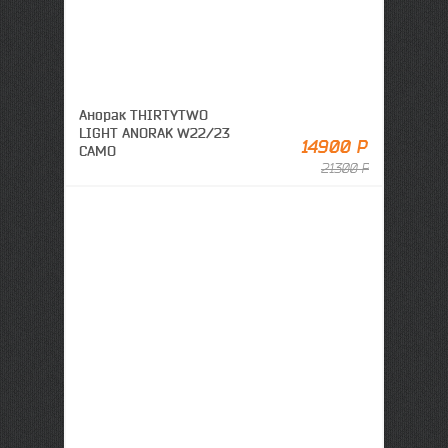
Анорак THIRTYTWO
LIGHT ANORAK W22/23
14900 Р
CAMO
21300 Р