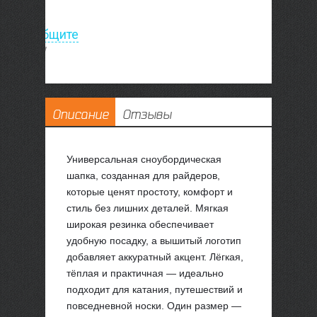
лучении
ле?
Сообщите
е скидку
Описание
Отзывы
Универсальная сноубордическая
шапка, созданная для райдеров,
которые ценят простоту, комфорт и
стиль без лишних деталей. Мягкая
широкая резинка обеспечивает
удобную посадку, а вышитый логотип
добавляет аккуратный акцент. Лёгкая,
тёплая и практичная — идеально
подходит для катания, путешествий и
повседневной носки. Один размер —