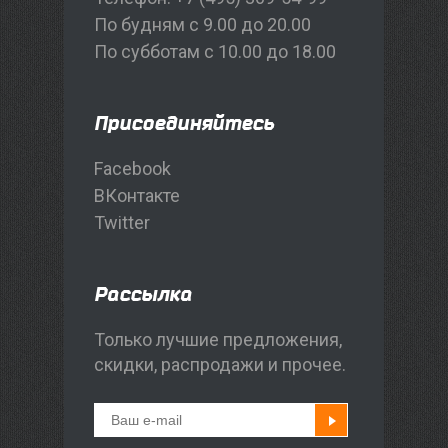
По будням с 9.00 до 20.00
По субботам с 10.00 до 18.00
Присоединяйтесь
Facebook
ВКонтакте
Twitter
Рассылка
Только лучшие предложения,
скидки, распродажи и прочее.