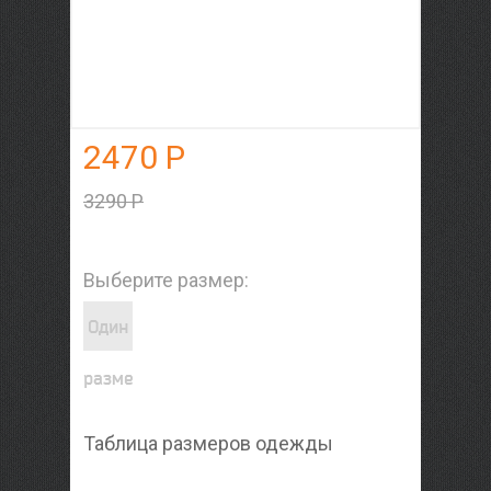
2470 Р
3290 Р
Выберите размер:
Один
разме
Таблица размеров одежды