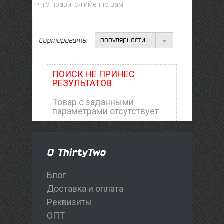
что нравится именно вам.
популярности
Сортировать:
ПОИСК НЕ ПРИНЕС
РЕЗУЛЬТАТОВ
Товар с заданными
параметрами отсутствует
О ThirtyTwo
Блог
Доставка и оплата
Реквизиты
ОПТ