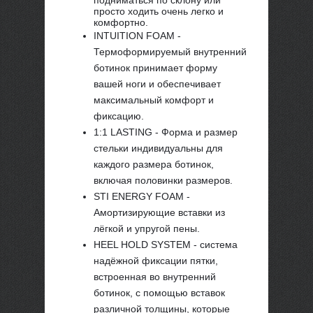
подниматься по склону или
просто ходить очень легко и
комфортно.
INTUITION FOAM -
Термоформируемый внутренний
ботинок принимает форму
вашей ноги и обеспечивает
максимальный комфорт и
фиксацию.
1:1 LASTING - Форма и размер
стельки индивидуальны для
каждого размера ботинок,
включая половинки размеров.
STI ENERGY FOAM -
Амортизирующие вставки из
лёгкой и упругой пены.
HEEL HOLD SYSTEM - система
надёжной фиксации пятки,
встроенная во внутренний
ботинок, с помощью вставок
различной толщины, которые