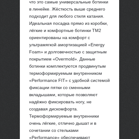
что это самые универсальные ботинки
в линейке. Жёсткость выше среднего
подходит для любого стиля катания.
Идеальная посадка прямо из коробки,
лёгкие и комфортные ботинки TM2
ориентированы на комфорт с
ультрамягкой амортизацией «Energy
Foam» и долговечностью с защитным
покрытием «Overmold». Данные
ботинки комплектуются продвинутым
термоформируемым внутренником
«Performance FIT» с удобной системой
фиксации пятки со сменными
вкладышами, которые позволяют
надёжно фиксировать ногу, не
создавая дискомфорта.
Термоформируемые внутренники
очень лёгкие, отлично дышат и в
сочетании со стельками
«Performance» обеспечивают