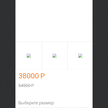
38000 Р
54500 Р
Выберите размер: